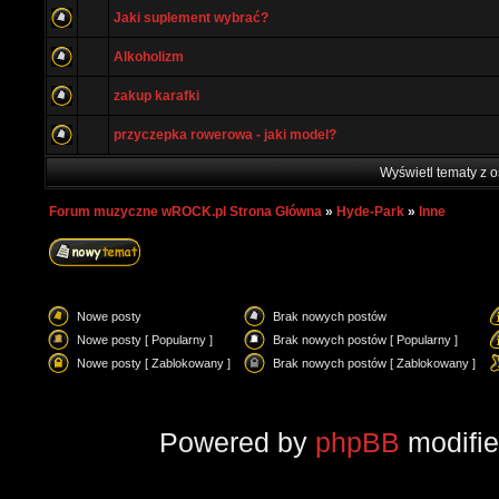
Jaki suplement wybrać?
Alkoholizm
zakup karafki
przyczepka rowerowa - jaki model?
Wyświetl tematy z o
Forum muzyczne wROCK.pl Strona Główna
»
Hyde-Park
»
Inne
Nowe posty
Brak nowych postów
Nowe posty [ Popularny ]
Brak nowych postów [ Popularny ]
Nowe posty [ Zablokowany ]
Brak nowych postów [ Zablokowany ]
Powered by
phpBB
modifi