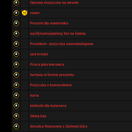
Oprawa muzyczna na wesele
rower
Prezent dla noworodka
wyślij komuśpiekny list na świeta
Provident - pożyczka samoobsługowa
tani kredyt
Praca jako kierowca
herbata w formie prezentu
Pożyczka z komornikiem
karta
kieliszki dla konesera
Sklep kqs
doradca finansowy z Zielonej Góry