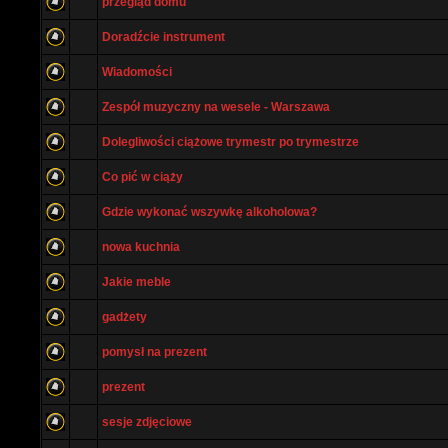
przegląd domu
Doradźcie instrument
Wiadomości
Zespół muzyczny na wesele - Warszawa
Dolegliwości ciążowe trymestr po trymestrze
Co pić w ciąży
Gdzie wykonać wszywkę alkoholowa?
nowa kuchnia
Jakie meble
gadżety
pomysł na prezent
prezent
sesje zdjęciowe