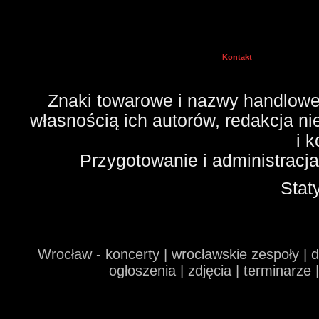
Kontakt
Znaki towarowe i nazwy handlowe 
własnością ich autorów, redakcja n
i 
Przygotowanie i administracj
Stat
Wrocław - koncerty | wrocławskie zespoły | 
ogłoszenia | zdjęcia | terminarze 