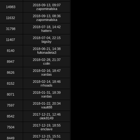
2018-09-13, 09:07
14983
zapominalska
2018-09-13, 08:36
11632
zapominalska
2018-07-18, 14:42
31798
hatterx
2018-07-04, 22:15
11407
bigsby
2018-06-21, 14:38
8140
fultonadieta3
2018-02-28, 21:37
8947
colin
2018-02-16, 18:47
8626
xardas
2018-02-14, 18:46
8152
rrhoads
2018-01-31, 18:39
8071
xardas
2018-01-22, 20:34
7597
vault88
2017-12-21, 12:46
8542
olek8149
2017-12-19, 18:55
7504
enclave
2017-12-15, 15:51
8449