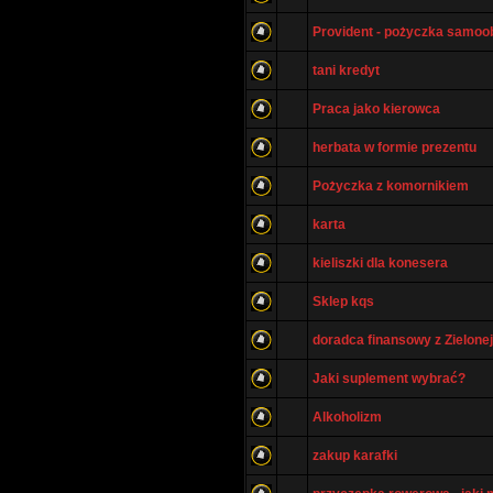
Provident - pożyczka samo
tani kredyt
Praca jako kierowca
herbata w formie prezentu
Pożyczka z komornikiem
karta
kieliszki dla konesera
Sklep kqs
doradca finansowy z Zielone
Jaki suplement wybrać?
Alkoholizm
zakup karafki