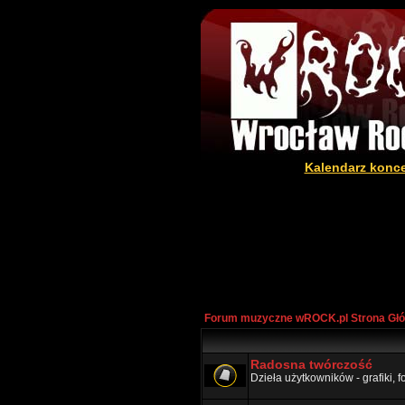
Kalendarz konc
Forum muzyczne wROCK.pl Strona Gł
Radosna twórczość
Dzieła użytkowników - grafiki, fot