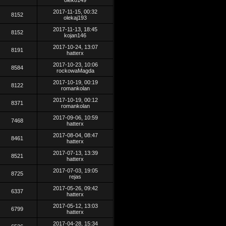
olek8149
2017-11-15, 00:32
8152
olekaj193
2017-11-13, 18:45
8152
kojan146
2017-10-24, 13:07
8191
hatterx
2017-10-23, 10:06
8584
rockowaMagda
2017-10-19, 00:19
8122
romankolan
2017-10-19, 00:12
8371
romankolan
2017-09-06, 10:59
7468
hatterx
2017-08-04, 08:47
8461
hatterx
2017-07-13, 13:39
8521
hatterx
2017-07-03, 19:05
8725
rejas
2017-05-26, 09:42
6337
hatterx
2017-05-12, 13:03
6799
hatterx
2017-04-28, 15:34