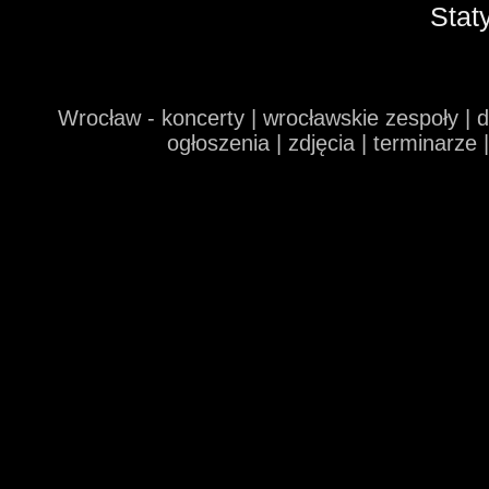
Stat
Wrocław - koncerty | wrocławskie zespoły | 
ogłoszenia | zdjęcia | terminarze 