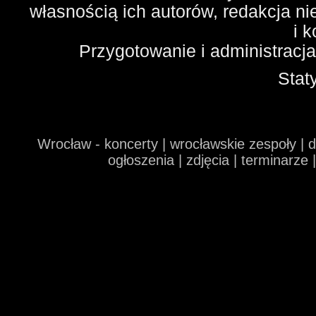
własnością ich autorów, redakcja n
i 
Przygotowanie i administracj
Stat
Wrocław - koncerty | wrocławskie zespoły | 
ogłoszenia | zdjęcia | terminarze 