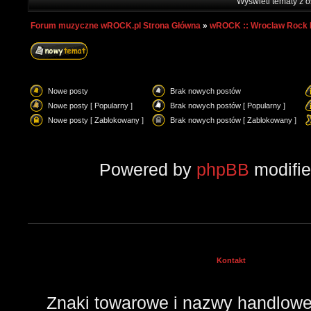
Wyświetl tematy z o
Forum muzyczne wROCK.pl Strona Główna
»
wROCK :: Wroclaw Rock 
Nowe posty
Brak nowych postów
Nowe posty [ Popularny ]
Brak nowych postów [ Popularny ]
Nowe posty [ Zablokowany ]
Brak nowych postów [ Zablokowany ]
Powered by
phpBB
modifi
Kontakt
Znaki towarowe i nazwy handlowe 