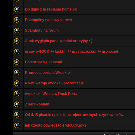
Do dupy z tą reklamą home.pl!
Przenosiny na nowy serwer
Spamboty na forum
A tak wygląda panel administracyjny : ]
grupy wROCK @ last.fm @ myspace.com @ grono.net
Podstronka z klubami
Promocja portalu Wrock.pl
Nowa wersja wrocka - prezentacja
wrock.pl - Wrocław Rock Portal
Z serii kontakt
Od dziŚ pisanie tylko dla zarejestrowanych użytkowników.
jak czesto odwiedzacie wROCKa:>?