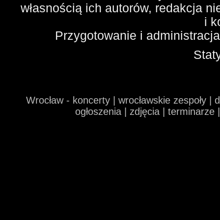
własnością ich autorów, redakcja n
i 
Przygotowanie i administracj
Stat
Wrocław - koncerty | wrocławskie zespoły | 
ogłoszenia | zdjęcia | terminarze 