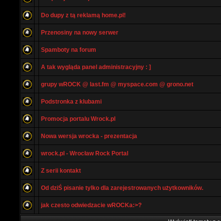
Do dupy z tą reklamą home.pl!
Przenosiny na nowy serwer
Spamboty na forum
A tak wygląda panel administracyjny : ]
grupy wROCK @ last.fm @ myspace.com @ grono.net
Podstronka z klubami
Promocja portalu Wrock.pl
Nowa wersja wrocka - prezentacja
wrock.pl - Wrocław Rock Portal
Z serii kontakt
Od dziŚ pisanie tylko dla zarejestrowanych użytkowników.
jak czesto odwiedzacie wROCKa:>?