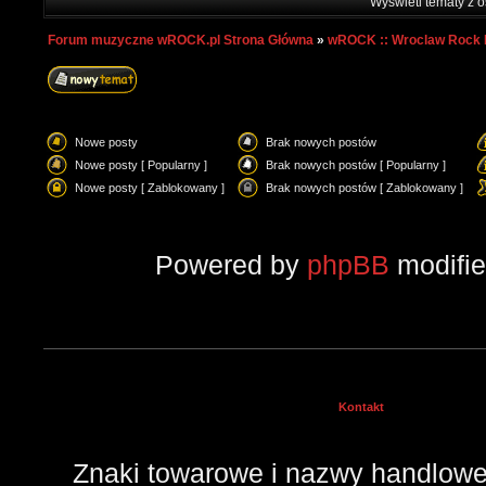
Wyświetl tematy z o
Forum muzyczne wROCK.pl Strona Główna
»
wROCK :: Wroclaw Rock 
Nowe posty
Brak nowych postów
Nowe posty [ Popularny ]
Brak nowych postów [ Popularny ]
Nowe posty [ Zablokowany ]
Brak nowych postów [ Zablokowany ]
Powered by
phpBB
modifi
Kontakt
Znaki towarowe i nazwy handlowe 