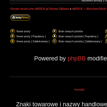
Wyświetl tematy z o
Forum muzyczne wROCK.pl Strona Główna
»
wROCK :: Wroclaw Rock 
Nowe posty
Brak nowych postów
Nowe posty [ Popularny ]
Brak nowych postów [ Popularny ]
Nowe posty [ Zablokowany ]
Brak nowych postów [ Zablokowany ]
Powered by
phpBB
modifi
Kontakt
Znaki towarowe i nazwy handlowe 