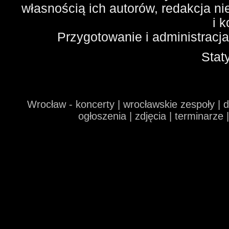
własnością ich autorów, redakcja n
i 
Przygotowanie i administracj
Stat
Wrocław - koncerty | wrocławskie zespoły | 
ogłoszenia | zdjęcia | terminarze 