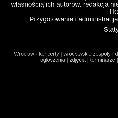
własnością ich autorów, redakcja n
i 
Przygotowanie i administracj
Stat
Wrocław - koncerty | wrocławskie zespoły | 
ogłoszenia | zdjęcia | terminarze 