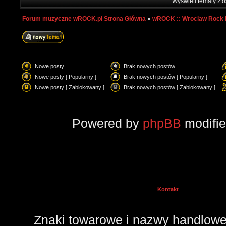
Wyświetl tematy z o
Forum muzyczne wROCK.pl Strona Główna
»
wROCK :: Wroclaw Rock 
Nowe posty
Brak nowych postów
Nowe posty [ Popularny ]
Brak nowych postów [ Popularny ]
Nowe posty [ Zablokowany ]
Brak nowych postów [ Zablokowany ]
Powered by
phpBB
modifi
Kontakt
Znaki towarowe i nazwy handlowe 