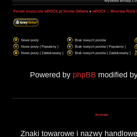
Wyświetl tematy z o
Forum muzyczne wROCK.pl Strona Główna
»
wROCK :: Wroclaw Rock 
Nowe posty
Brak nowych postów
Nowe posty [ Popularny ]
Brak nowych postów [ Popularny ]
Nowe posty [ Zablokowany ]
Brak nowych postów [ Zablokowany ]
Powered by
phpBB
modified b
Kontakt
Znaki towarowe i nazwy handlowe 