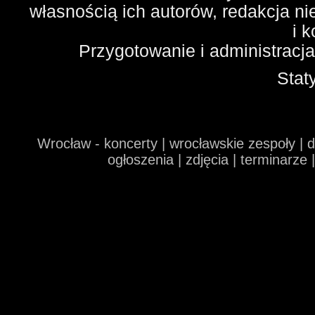
własnością ich autorów, redakcja n
i 
Przygotowanie i administracj
Stat
Wrocław - koncerty | wrocławskie zespoły | 
ogłoszenia | zdjęcia | terminarze 