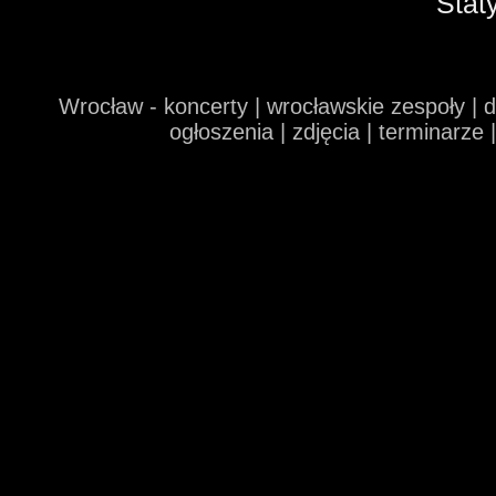
Stat
Wrocław - koncerty | wrocławskie zespoły | 
ogłoszenia | zdjęcia | terminarze 