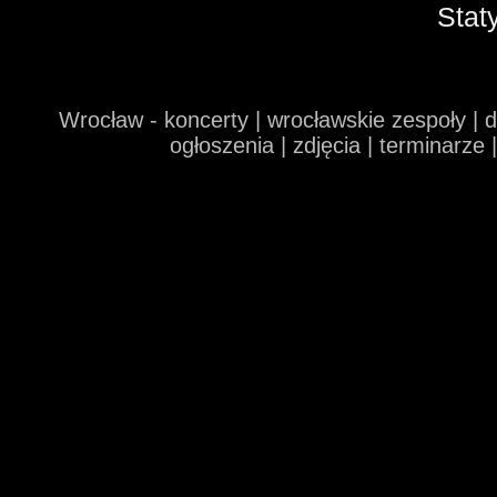
Stat
Wrocław - koncerty | wrocławskie zespoły | 
ogłoszenia | zdjęcia | terminarze 