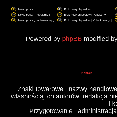
Nowe posty
Brak nowych postów
Nowe posty [ Popularny ]
Brak nowych postów [ Popularny ]
Nowe posty [ Zablokowany ]
Brak nowych postów [ Zablokowany ]
Powered by
phpBB
modified b
Kontakt
Znaki towarowe i nazwy handlowe 
własnością ich autorów, redakcja n
i 
Przygotowanie i administracj