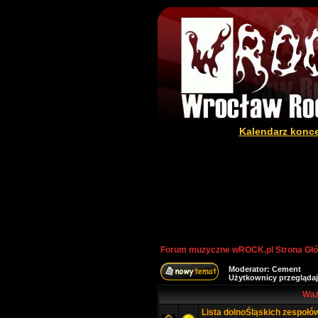
Kalendarz konc
Forum muzyczne wROCK.pl Strona Gł
Moderator:
Cement
Użytkownicy przeglądaj
Waż
Lista dolnoŚląskich zespołó