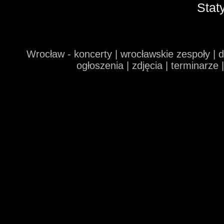
Stat
Wrocław - koncerty | wrocławskie zespoły | 
ogłoszenia | zdjęcia | terminarze 