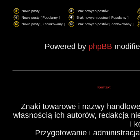
Nowe posty
Brak nowych postów
Nowe posty [ Popularny ]
Brak nowych postów [ Popularny ]
Nowe posty [ Zablokowany ]
Brak nowych postów [ Zablokowany ]
Powered by
phpBB
modifi
Kontakt
Znaki towarowe i nazwy handlowe 
własnością ich autorów, redakcja n
i 
Przygotowanie i administracj