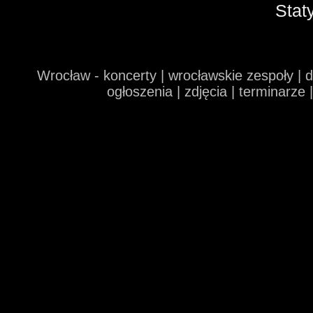
Stat
Wrocław - koncerty | wrocławskie zespoły | 
ogłoszenia | zdjęcia | terminarze 