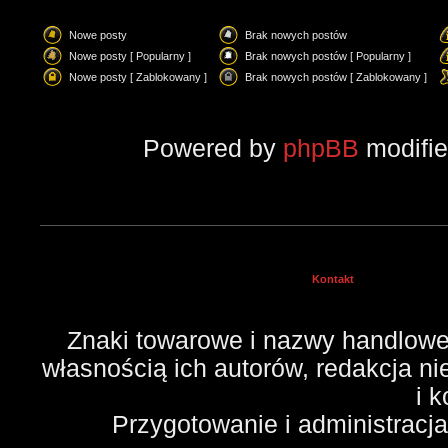
Nowe posty
Brak nowych postów
Nowe posty [ Popularny ]
Brak nowych postów [ Popularny ]
Nowe posty [ Zablokowany ]
Brak nowych postów [ Zablokowany ]
Powered by
phpBB
modifi
Kontakt
Znaki towarowe i nazwy handlowe 
własnością ich autorów, redakcja n
i 
Przygotowanie i administracj