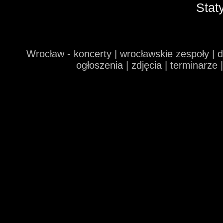
Stat
Wrocław - koncerty | wrocławskie zespoły | 
ogłoszenia | zdjęcia | terminarze 