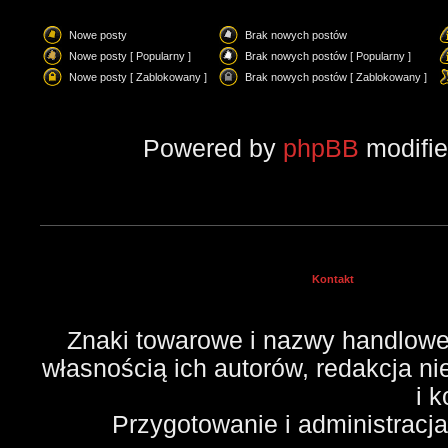
Nowe posty
Brak nowych postów
Nowe posty [ Popularny ]
Brak nowych postów [ Popularny ]
Nowe posty [ Zablokowany ]
Brak nowych postów [ Zablokowany ]
Powered by
phpBB
modifi
Kontakt
Znaki towarowe i nazwy handlowe 
własnością ich autorów, redakcja n
i 
Przygotowanie i administracj