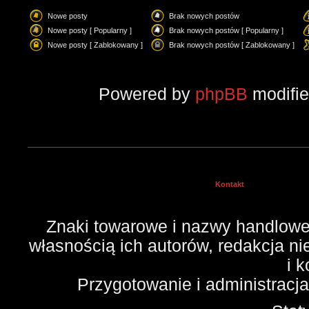
Nowe posty
Brak nowych postów
Nowe posty [ Popularny ]
Brak nowych postów [ Popularny ]
Nowe posty [ Zablokowany ]
Brak nowych postów [ Zablokowany ]
Powered by
phpBB
modifi
Kontakt
Znaki towarowe i nazwy handlowe 
własnością ich autorów, redakcja n
i 
Przygotowanie i administracj