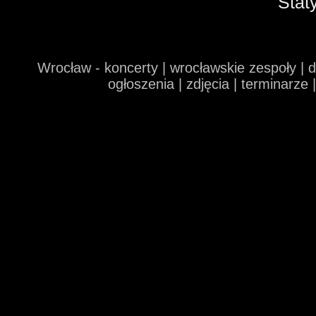
Stat
Wrocław - koncerty | wrocławskie zespoły | 
ogłoszenia | zdjęcia | terminarze 