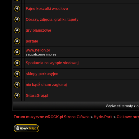
Fajne koszulki wroclove
Obrazy, zdjęcia, grafiki, tapety
gry planszowe
portale
www.helloh.pl
zaopatrzenie imprez
Spotkania na wyspie słodowej
sklepy perkusyjne
nie bądź cham zagłosuj
GitaraGraj.pl
Wyświetl tematy z o
Forum muzyczne wROCK.pl Strona Główna
»
Hyde-Park
»
Ciekawe str