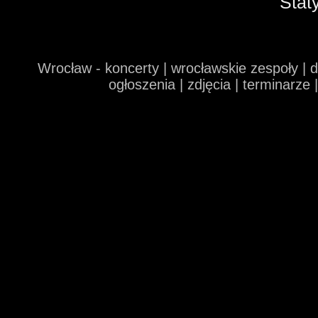
Stat
Wrocław - koncerty | wrocławskie zespoły | 
ogłoszenia | zdjęcia | terminarze 