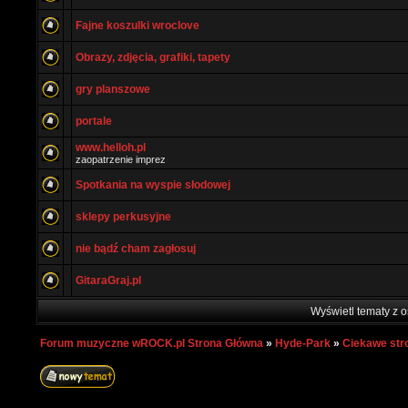
Fajne koszulki wroclove
Obrazy, zdjęcia, grafiki, tapety
gry planszowe
portale
www.helloh.pl
zaopatrzenie imprez
Spotkania na wyspie słodowej
sklepy perkusyjne
nie bądź cham zagłosuj
GitaraGraj.pl
Wyświetl tematy z o
Forum muzyczne wROCK.pl Strona Główna
»
Hyde-Park
»
Ciekawe str