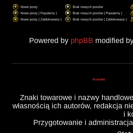
Nowe posty
Brak nowych postów
Nowe posty [ Popularny ]
Brak nowych postów [ Popularny ]
Nowe posty [ Zablokowany ]
Brak nowych postów [ Zablokowany ]
Powered by
phpBB
modified b
Kontakt
Znaki towarowe i nazwy handlowe 
własnością ich autorów, redakcja n
i 
Przygotowanie i administracj