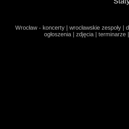
Stat
Wrocław - koncerty | wrocławskie zespoły | 
ogłoszenia | zdjęcia | terminarze 