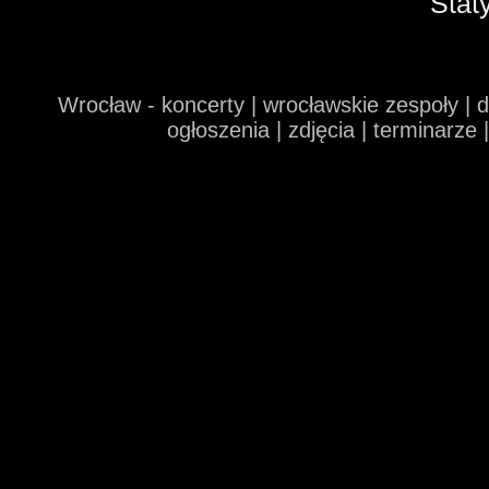
Stat
Wrocław - koncerty | wrocławskie zespoły | 
ogłoszenia | zdjęcia | terminarze 