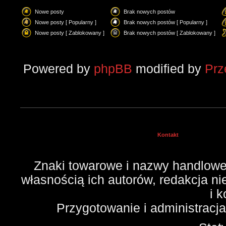
Nowe posty
Brak nowych postów
Nowe posty [ Popularny ]
Brak nowych postów [ Popularny ]
Nowe posty [ Zablokowany ]
Brak nowych postów [ Zablokowany ]
Powered by
phpBB
modified by
Pr
Kontakt
Znaki towarowe i nazwy handlowe 
własnością ich autorów, redakcja n
i 
Przygotowanie i administracj