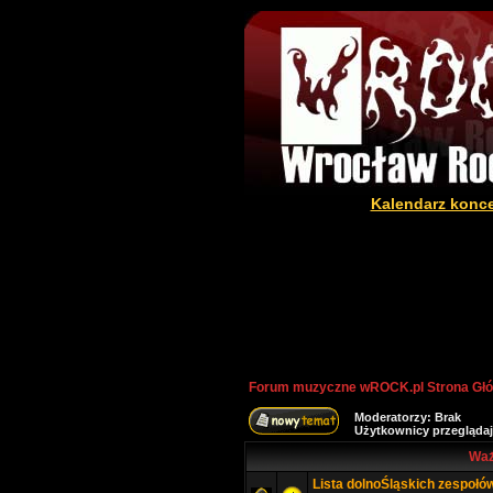
Kalendarz konc
Forum muzyczne wROCK.pl Strona Gł
Moderatorzy: Brak
Użytkownicy przeglądaj
Waż
Lista dolnoŚląskich zespołó