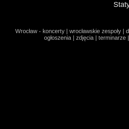
Stat
Wrocław - koncerty | wrocławskie zespoły | 
ogłoszenia | zdjęcia | terminarze 