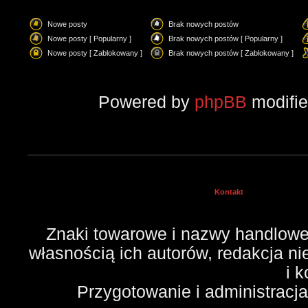
Nowe posty
Brak nowych postów
Nowe posty [ Popularny ]
Brak nowych postów [ Popularny ]
Nowe posty [ Zablokowany ]
Brak nowych postów [ Zablokowany ]
Powered by
phpBB
modifi
Kontakt
Znaki towarowe i nazwy handlowe 
własnością ich autorów, redakcja n
i 
Przygotowanie i administracj