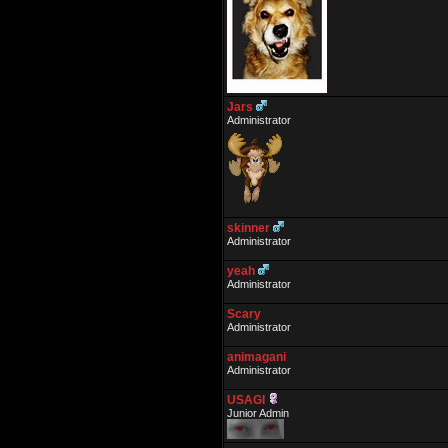
Jars
Administrator
skinner
Administrator
yeah
Administrator
Scary
Administrator
animagani
Administrator
USAGI
Junior Admin