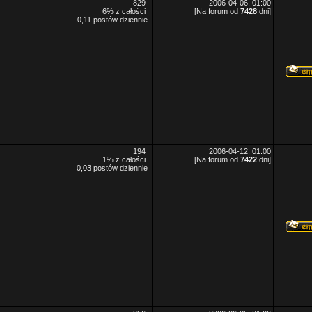
829
2006-04-06, 01:00
6% z całości
[Na forum od
7428
dni]
0,11 postów dziennie
194
2006-04-12, 01:00
1% z całości
[Na forum od
7422
dni]
0,03 postów dziennie