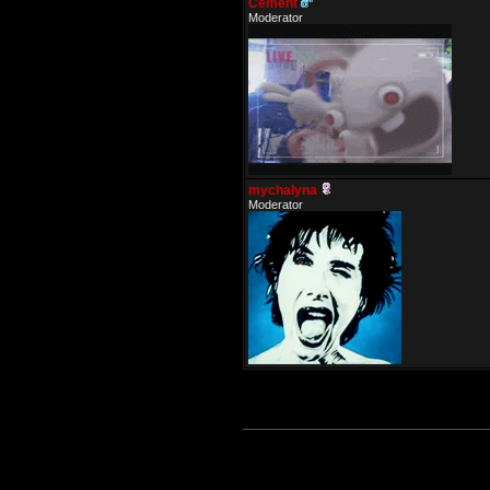
Cement
Moderator
mychalyna
Moderator