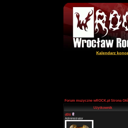
Kalendarz konc
Forum muzyczne wROCK.pl Strona Gł
Użytkownik
d0ti
Administrator