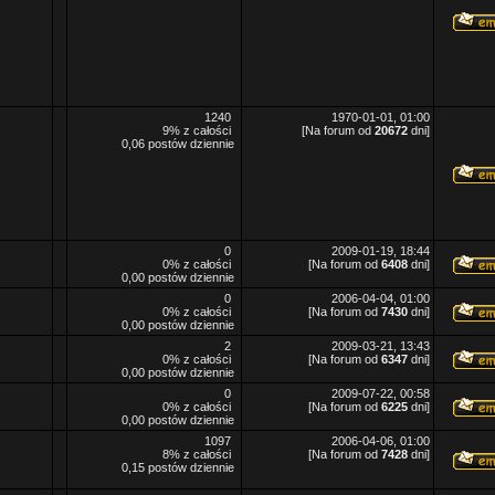
1240
1970-01-01, 01:00
9% z całości
[Na forum od
20672
dni]
0,06 postów dziennie
0
2009-01-19, 18:44
0% z całości
[Na forum od
6408
dni]
0,00 postów dziennie
0
2006-04-04, 01:00
0% z całości
[Na forum od
7430
dni]
0,00 postów dziennie
2
2009-03-21, 13:43
0% z całości
[Na forum od
6347
dni]
0,00 postów dziennie
0
2009-07-22, 00:58
0% z całości
[Na forum od
6225
dni]
0,00 postów dziennie
1097
2006-04-06, 01:00
8% z całości
[Na forum od
7428
dni]
0,15 postów dziennie