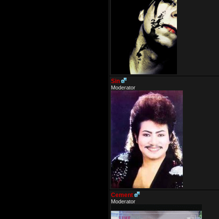
Sin
Moderator
Cement
Moderator