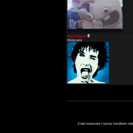
mychalyna
Moderator
Znaki towarowe i nazwy handlowe należ