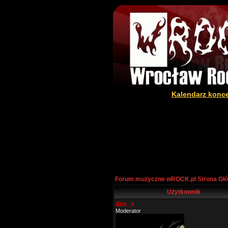
Kalendarz konc
Forum muzyczne wROCK.pl Strona Gł
Użytkownik
dzix_x
Moderator