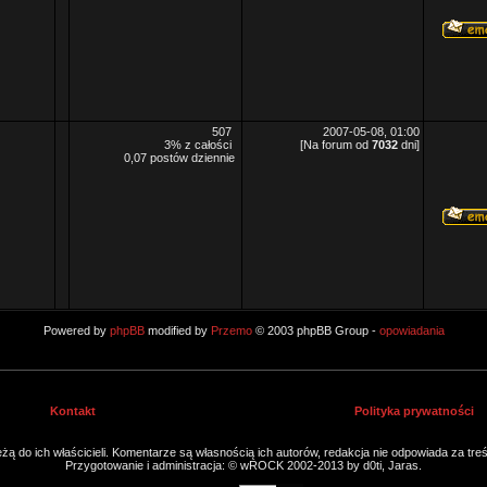
507
2007-05-08, 01:00
3% z całości
[Na forum od
7032
dni]
0,07 postów dziennie
Powered by
phpBB
modified by
Przemo
© 2003 phpBB Group -
opowiadania
Kontakt
Polityka prywatności
ą do ich właścicieli. Komentarze są własnością ich autorów, redakcja nie odpowiada za tre
Przygotowanie i administracja: © wROCK 2002-2013 by d0ti, Jaras.