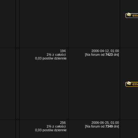
194
2006-04-12, 01:00
1% z całości
[Na forum od
7423
dni]
0,03 postów dziennie
256
2006-06-25, 01:00
1% z całości
[Na forum od
7349
dni]
0,03 postów dziennie