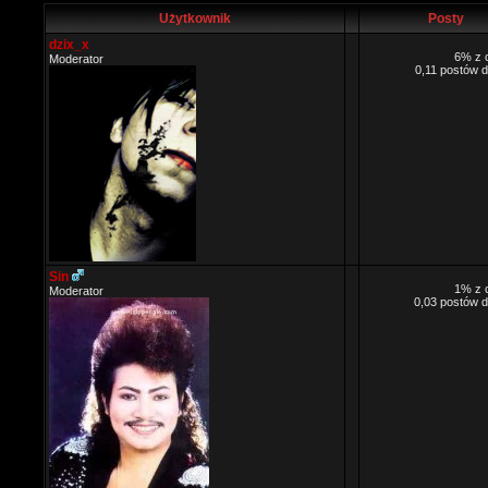
Użytkownik
Posty
dzix_x
6% z 
Moderator
0,11 postów d
Sin
1% z 
Moderator
0,03 postów d