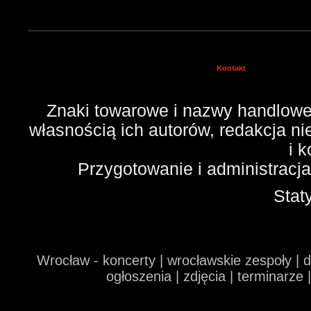
Kontakt
Znaki towarowe i nazwy handlowe 
własnością ich autorów, redakcja n
i 
Przygotowanie i administracj
Stat
Wrocław - koncerty | wrocławskie zespoły | 
ogłoszenia | zdjęcia | terminarze 