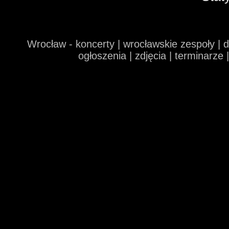
Wrocław - koncerty | wrocławskie zespoły | 
ogłoszenia | zdjęcia | terminarze 