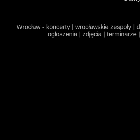
Wrocław - koncerty | wrocławskie zespoły | 
ogłoszenia | zdjęcia | terminarze 