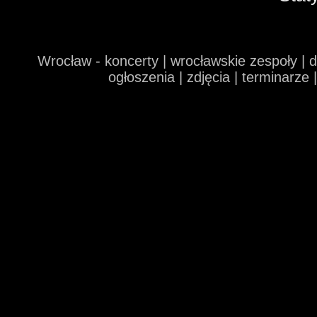
Wrocław - koncerty | wrocławskie zespoły | 
ogłoszenia | zdjęcia | terminarze 