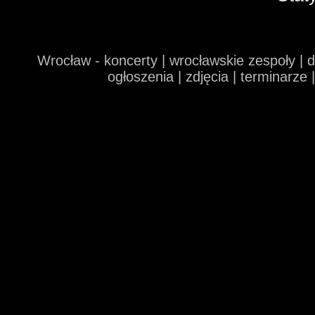
Wrocław - koncerty | wrocławskie zespoły | 
ogłoszenia | zdjęcia | terminarze 