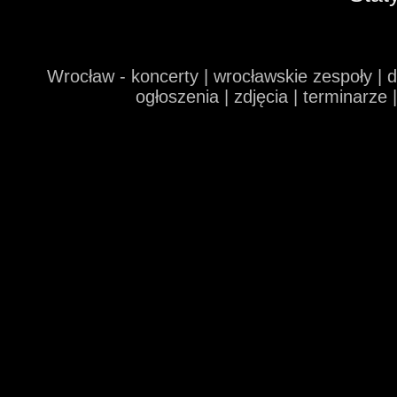
Wrocław - koncerty | wrocławskie zespoły | 
ogłoszenia | zdjęcia | terminarze 