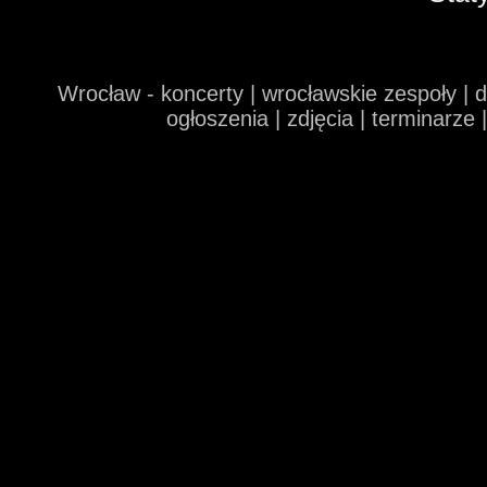
Wrocław - koncerty | wrocławskie zespoły | 
ogłoszenia | zdjęcia | terminarze 