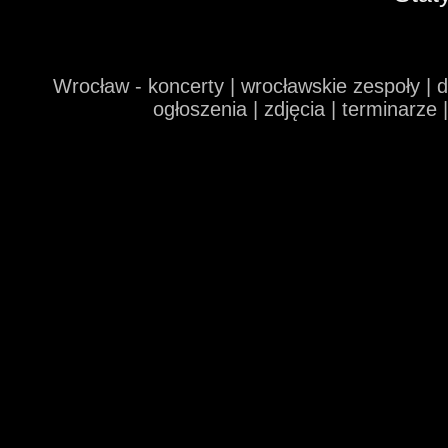
Wrocław - koncerty | wrocławskie zespoły | 
ogłoszenia | zdjęcia | terminarze 