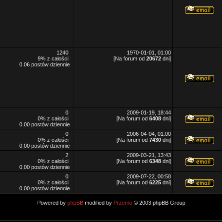
1240
1970-01-01, 01:00
9% z całości
[Na forum od
20672
dni]
0,06 postów dziennie
0
2009-01-19, 18:44
0% z całości
[Na forum od
6408
dni]
0,00 postów dziennie
0
2006-04-04, 01:00
0% z całości
[Na forum od
7430
dni]
0,00 postów dziennie
2
2009-03-21, 13:43
0% z całości
[Na forum od
6348
dni]
0,00 postów dziennie
0
2009-07-22, 00:58
0% z całości
[Na forum od
6225
dni]
0,00 postów dziennie
Powered by
phpBB
modified by
Przemo
© 2003 phpBB Group