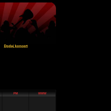
Dodaj koncert
|
PM
WWW