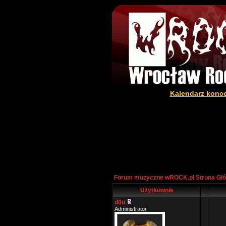
Kalendarz konc
Forum muzyczne wROCK.pl Strona Gł
Użytkownik
d0ti
Administrator