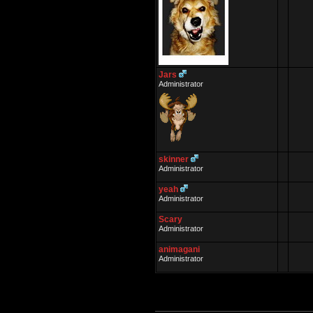
Jars
Administrator
skinner
Administrator
yeah
Administrator
Scary
Administrator
animagani
Administrator