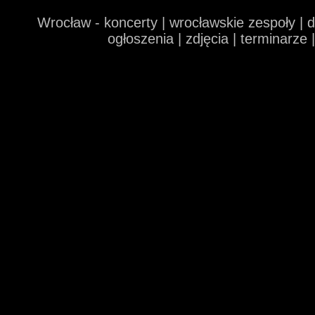
Wrocław - koncerty | wrocławskie zespoły | 
ogłoszenia | zdjęcia | terminarze 