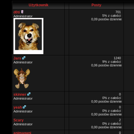
Użytkownik
Posty
d0ti
701
5% z całości
Administrator
0,09 postów dziennie
Jars
1240
9% z całości
Administrator
0,06 postów dziennie
skinner
0
0% z całości
Administrator
0,00 postów dziennie
yeah
0
0% z całości
Administrator
0,00 postów dziennie
Scary
2
0% z całości
Administrator
0,00 postów dziennie
animagani
0