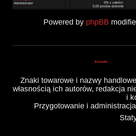
0% z całości
Administrator
0,00 postów dziennie
Powered by
phpBB
modifi
Kontakt
Znaki towarowe i nazwy handlowe 
własnością ich autorów, redakcja n
i 
Przygotowanie i administracj
Stat