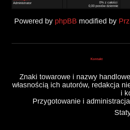
0% z całości
Administrator
0,00 postów dziennie
Powered by
phpBB
modified by
Pr
Kontakt
Znaki towarowe i nazwy handlowe 
własnością ich autorów, redakcja n
i 
Przygotowanie i administracj
Stat