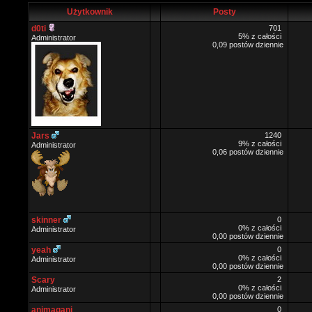
Użytkownik
Posty
d0ti
701
5% z całości
Administrator
0,09 postów dziennie
Jars
1240
9% z całości
Administrator
0,06 postów dziennie
skinner
0
0% z całości
Administrator
0,00 postów dziennie
yeah
0
0% z całości
Administrator
0,00 postów dziennie
Scary
2
0% z całości
Administrator
0,00 postów dziennie
animagani
0