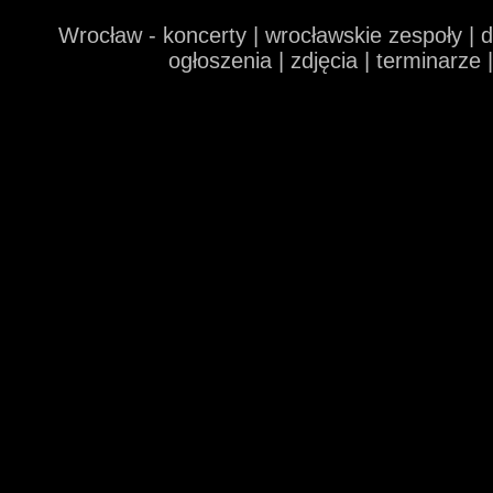
Wrocław - koncerty | wrocławskie zespoły | 
ogłoszenia | zdjęcia | terminarze 