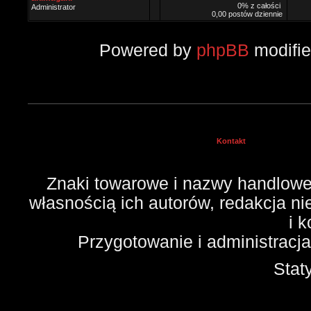
0% z całości
Administrator
0,00 postów dziennie
Powered by
phpBB
modifi
Kontakt
Znaki towarowe i nazwy handlowe 
własnością ich autorów, redakcja n
i 
Przygotowanie i administracj
Stat