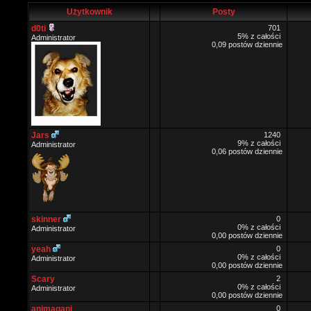
Użytkownik
Posty
d0ti
701
5% z całości
Administrator
0,09 postów dziennie
Jars
1240
9% z całości
Administrator
0,06 postów dziennie
skinner
0
0% z całości
Administrator
0,00 postów dziennie
yeah
0
0% z całości
Administrator
0,00 postów dziennie
Scary
2
0% z całości
Administrator
0,00 postów dziennie
animagani
0