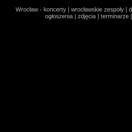
Wrocław - koncerty | wrocławskie zespoły | 
ogłoszenia | zdjęcia | terminarze 