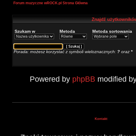
Forum muzyczne wROCK.pl Strona Główna
Znajdź użytkowników
Szukam w
Metoda
Metoda sortowania
Porada: możesz korzystać z symboli wieloznacznych:
?
oraz
*
Powered by
phpBB
modified b
Kontakt