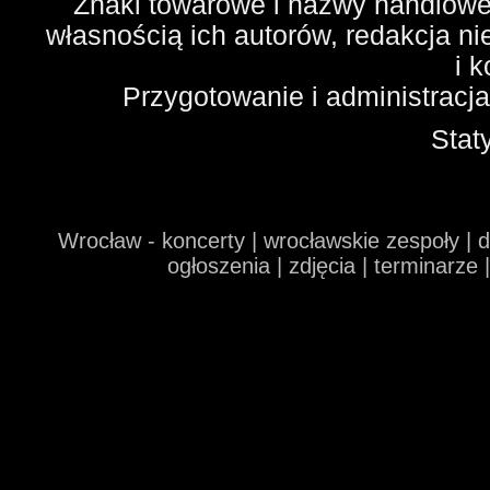
Znaki towarowe i nazwy handlowe 
własnością ich autorów, redakcja n
i 
Przygotowanie i administracj
Stat
Wrocław - koncerty | wrocławskie zespoły | 
ogłoszenia | zdjęcia | terminarze 