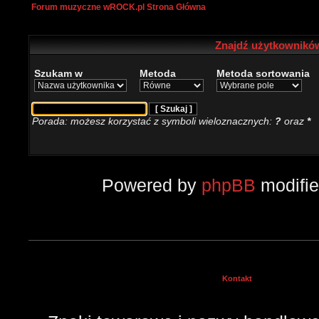
Forum muzyczne wROCK.pl Strona Główna
Znajdź użytkowników
Szukam w
Metoda
Metoda sortowania
Porada: możesz korzystać z symboli wieloznacznych:
?
oraz
*
Powered by
phpBB
modifi
Kontakt