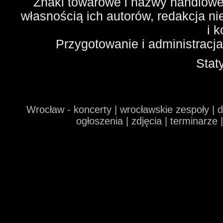
Znaki towarowe i nazwy handlowe 
własnością ich autorów, redakcja n
i 
Przygotowanie i administracj
Stat
Wrocław - koncerty | wrocławskie zespoły | 
ogłoszenia | zdjęcia | terminarze 