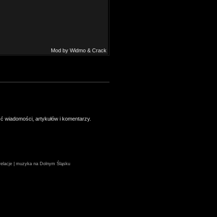
Mod by Widmo & Crack
ść wiadomości, artykułów i komentarzy.
| relacje | muzyka na Dolnym Śląsku