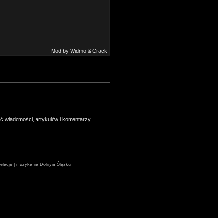
Mod by Widmo & Crack
ść wiadomości, artykułów i komentarzy.
| relacje | muzyka na Dolnym Śląsku