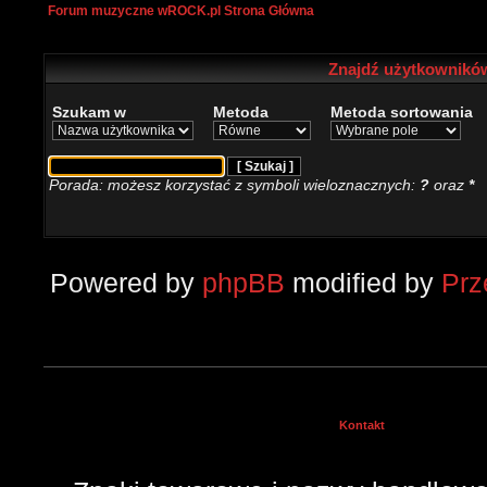
Forum muzyczne wROCK.pl Strona Główna
Znajdź użytkowników
Szukam w
Metoda
Metoda sortowania
Porada: możesz korzystać z symboli wieloznacznych:
?
oraz
*
Powered by
phpBB
modified by
Pr
Kontakt