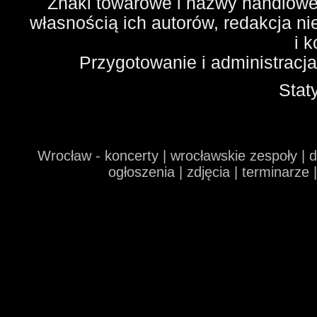
Znaki towarowe i nazwy handlowe 
własnością ich autorów, redakcja n
i 
Przygotowanie i administracj
Stat
Wrocław - koncerty | wrocławskie zespoły | 
ogłoszenia | zdjęcia | terminarze 