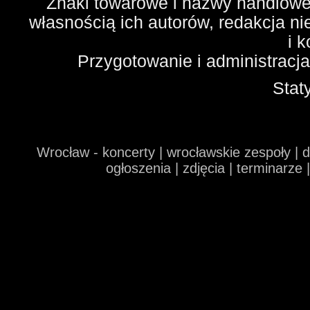
Znaki towarowe i nazwy handlowe 
własnością ich autorów, redakcja n
i 
Przygotowanie i administracj
Stat
Wrocław - koncerty | wrocławskie zespoły | 
ogłoszenia | zdjęcia | terminarze 