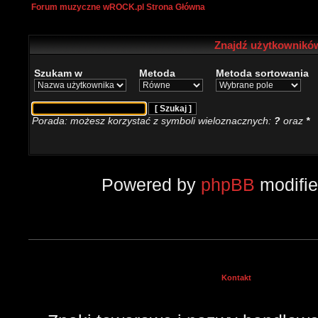
Forum muzyczne wROCK.pl Strona Główna
Znajdź użytkowników
Szukam w
Metoda
Metoda sortowania
Porada: możesz korzystać z symboli wieloznacznych:
?
oraz
*
Powered by
phpBB
modifi
Kontakt