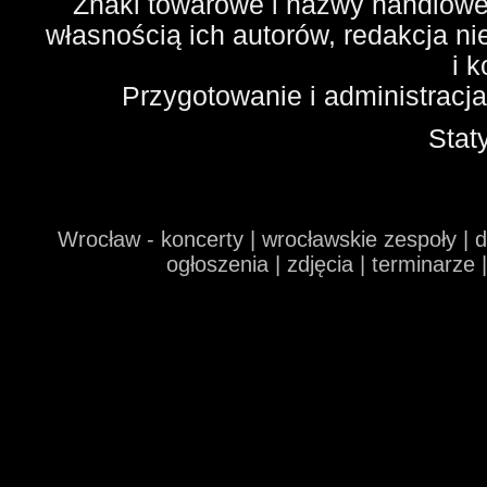
Znaki towarowe i nazwy handlowe 
własnością ich autorów, redakcja n
i 
Przygotowanie i administracj
Stat
Wrocław - koncerty | wrocławskie zespoły | 
ogłoszenia | zdjęcia | terminarze 