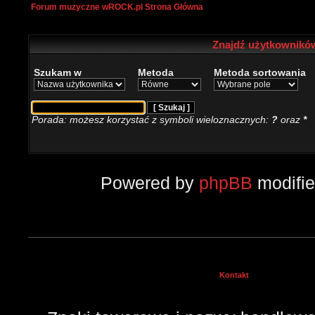
Forum muzyczne wROCK.pl Strona Główna
Znajdź użytkowników
Szukam w
Metoda
Metoda sortowania
Porada: możesz korzystać z symboli wieloznacznych:
?
oraz
*
Powered by
phpBB
modifi
Kontakt