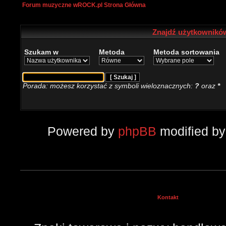
Forum muzyczne wROCK.pl Strona Główna
Znajdź użytkowników
Szukam w
Metoda
Metoda sortowania
Porada: możesz korzystać z symboli wieloznacznych:
?
oraz
*
Powered by
phpBB
modified b
Kontakt