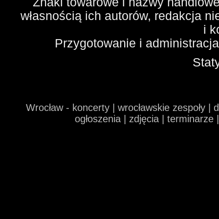
Znaki towarowe i nazwy handlowe 
własnością ich autorów, redakcja n
i 
Przygotowanie i administracj
Stat
Wrocław - koncerty | wrocławskie zespoły | 
ogłoszenia | zdjęcia | terminarze 