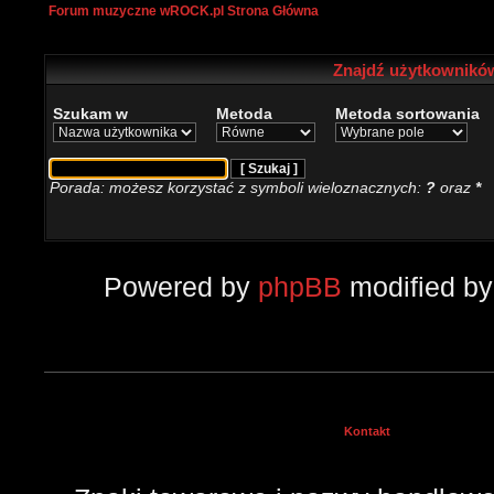
Forum muzyczne wROCK.pl Strona Główna
Znajdź użytkowników
Szukam w
Metoda
Metoda sortowania
Porada: możesz korzystać z symboli wieloznacznych:
?
oraz
*
Powered by
phpBB
modified b
Kontakt