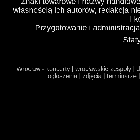
Znaki towarowe i nazwy handlowe 
własnością ich autorów, redakcja n
i 
Przygotowanie i administracj
Stat
Wrocław - koncerty | wrocławskie zespoły | 
ogłoszenia | zdjęcia | terminarze 