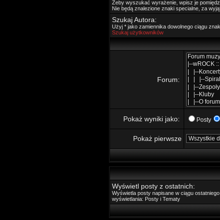
Żeby wyszukać wyrażenie, wpisz je pomięd
Nie będą znalezione znaki specialne, za wyj
Szukaj Autora:
Użyj * jako zamiennika dowolnego ciągu zna
Szukaj użytkowników
Forum:
Pokaż wyniki jako:
Posty
Pokaż pierwsze
Wyświetl posty z ostatnich:
Wyświetla posty napisane w ciągu ostatnie
wyświetlania: Posty i Tematy