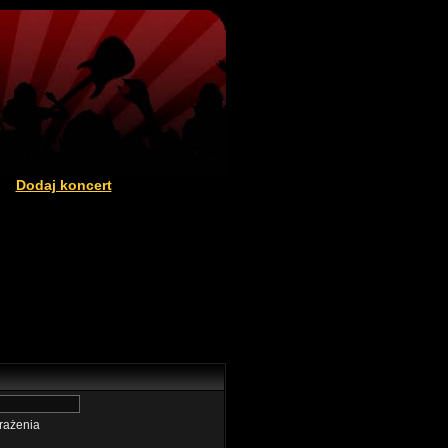
Dodaj koncert
|
rażenia