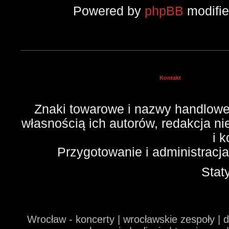
Powered by
phpBB
modifi
Kontakt
Znaki towarowe i nazwy handlowe 
własnością ich autorów, redakcja n
i 
Przygotowanie i administracj
Stat
Wrocław - koncerty | wrocławskie zespoły | 