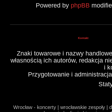
Powered by
phpBB
modifi
Kontakt
Znaki towarowe i nazwy handlowe 
własnością ich autorów, redakcja n
i 
Przygotowanie i administracj
Stat
Wrocław - koncerty | wrocławskie zespoły | 