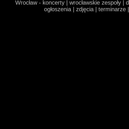
Wrocław - koncerty | wrocławskie zespoły | 
ogłoszenia | zdjęcia | terminarze 