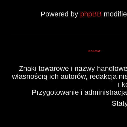
Powered by
phpBB
modifi
Kontakt
Znaki towarowe i nazwy handlowe 
własnością ich autorów, redakcja n
i 
Przygotowanie i administracj
Stat