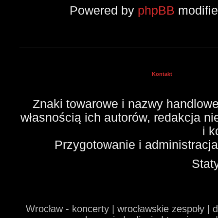
Powered by
phpBB
modifi
Kontakt
Znaki towarowe i nazwy handlowe 
własnością ich autorów, redakcja n
i 
Przygotowanie i administracj
Stat
Wrocław - koncerty | wrocławskie zespoły | 