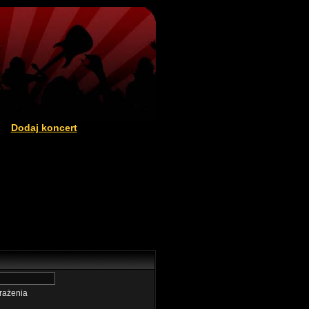
Dodaj koncert
|
rażenia