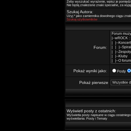
Żeby wyszukać wyrażenie, wpisz je pomięd
Nie będą znalezione znaki specialne, za wyj
Szukaj Autora:
Użyj * jako zamiennika dowolnego ciągu zna
Szukaj użytkowników
Forum:
Pokaż wyniki jako:
Posty
Pokaż pierwsze
Wyświetl posty z ostatnich:
Wyświetla posty napisane w ciągu ostatnie
wyświetlania: Posty i Tematy