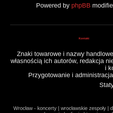
Powered by
phpBB
modifi
Kontakt
Znaki towarowe i nazwy handlowe 
własnością ich autorów, redakcja n
i 
Przygotowanie i administracj
Stat
Wrocław - koncerty | wrocławskie zespoły | 